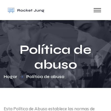
Política de
abuso
Hogar
Política de abuso
Esta Política de Abuso establece las normas de