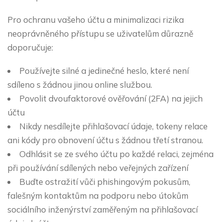
Pro ochranu vašeho účtu a minimalizaci rizika
neoprávněného přístupu se uživatelům důrazně
doporučuje:
Používejte silné a jedinečné heslo, které není
sdíleno s žádnou jinou online službou.
Povolit dvoufaktorové ověřování (2FA) na jejich
účtu
Nikdy nesdílejte přihlašovací údaje, tokeny relace
ani kódy pro obnovení účtu s žádnou třetí stranou.
Odhlásit se ze svého účtu po každé relaci, zejména
při používání sdílených nebo veřejných zařízení
Buďte ostražití vůči phishingovým pokusům,
falešným kontaktům na podporu nebo útokům
sociálního inženýrství zaměřeným na přihlašovací