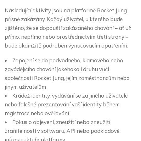
Následující aktivity jsou na platformě Rocket Jung
přísně zakázány. Každý uživatel, u kterého bude
zjištěno, že se dopouští zakázaného chování – ať už
přímo, nepřímo nebo prostřednictvím třetí strany –
bude okamžitě podroben vynucovacím opatřením:
Zapojení se do podvodného, klamavého nebo
zavádějícího chování jakéhokoli druhu vůči
společnosti Rocket Jung, jejím zaměstnancům nebo
jiným uživatelům
Krádež identity, vydávání se za jiného uživatele
nebo falešné prezentování vaší identity během
registrace nebo ověřování
Pokus o objevení, zneužití nebo zneužití
zranitelností v softwaru, API nebo podkladové
infrastruktuře platformy