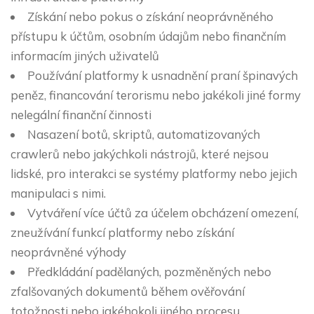
Získání nebo pokus o získání neoprávněného
přístupu k účtům, osobním údajům nebo finančním
informacím jiných uživatelů
Používání platformy k usnadnění praní špinavých
peněz, financování terorismu nebo jakékoli jiné formy
nelegální finanční činnosti
Nasazení botů, skriptů, automatizovaných
crawlerů nebo jakýchkoli nástrojů, které nejsou
lidské, pro interakci se systémy platformy nebo jejich
manipulaci s nimi.
Vytváření více účtů za účelem obcházení omezení,
zneužívání funkcí platformy nebo získání
neoprávněné výhody
Předkládání padělaných, pozměněných nebo
zfalšovaných dokumentů během ověřování
totožnosti nebo jakéhokoli jiného procesu