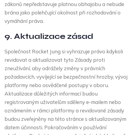
zákonů nepředstavuje platnou obhajobu a nebude
brána jako polehčující okolnost při rozhodování o
vymáhání práva.
9. Aktualizace zásad
Společnost Rocket Jung si vyhrazuje právo kdykoli
revidovat a aktualizovat tyto Zásady proti
zneužívání, aby odrážely změny v právních
požadavcích, vyvíjející se bezpečnostní hrozby, vývoj
platformy nebo osvědčené postupy v oboru.
Aktualizace důležitých informací budou
registrovaným uživatelům sděleny e-mailem nebo
oznámením v rámci platformy a revidované zásady
budou zveřejněny na této stránce s aktualizovaným
datem účinnosti. Pokračováním v používání