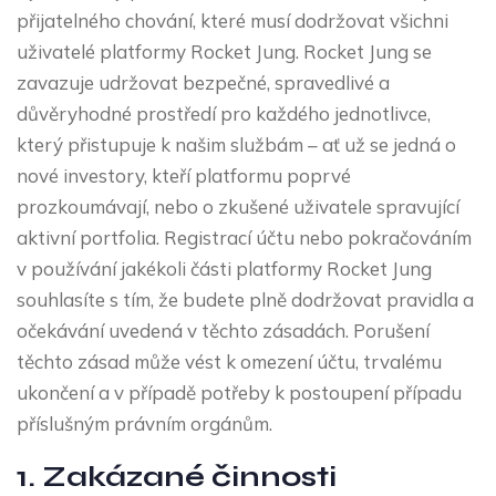
přijatelného chování, které musí dodržovat všichni
uživatelé platformy Rocket Jung. Rocket Jung se
zavazuje udržovat bezpečné, spravedlivé a
důvěryhodné prostředí pro každého jednotlivce,
který přistupuje k našim službám – ať už se jedná o
nové investory, kteří platformu poprvé
prozkoumávají, nebo o zkušené uživatele spravující
aktivní portfolia. Registrací účtu nebo pokračováním
v používání jakékoli části platformy Rocket Jung
souhlasíte s tím, že budete plně dodržovat pravidla a
očekávání uvedená v těchto zásadách. Porušení
těchto zásad může vést k omezení účtu, trvalému
ukončení a v případě potřeby k postoupení případu
příslušným právním orgánům.
1. Zakázané činnosti