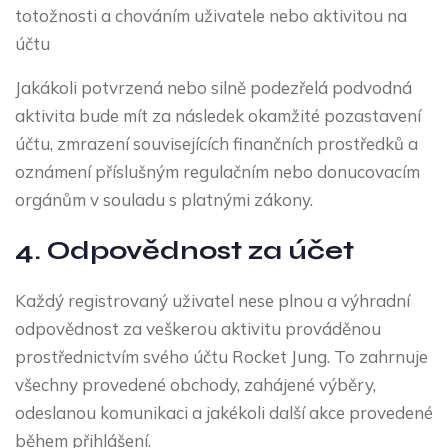
totožnosti a chováním uživatele nebo aktivitou na
účtu
Jakákoli potvrzená nebo silně podezřelá podvodná
aktivita bude mít za následek okamžité pozastavení
účtu, zmrazení souvisejících finančních prostředků a
oznámení příslušným regulačním nebo donucovacím
orgánům v souladu s platnými zákony.
4. Odpovědnost za účet
Každý registrovaný uživatel nese plnou a výhradní
odpovědnost za veškerou aktivitu prováděnou
prostřednictvím svého účtu Rocket Jung. To zahrnuje
všechny provedené obchody, zahájené výběry,
odeslanou komunikaci a jakékoli další akce provedené
během přihlášení.