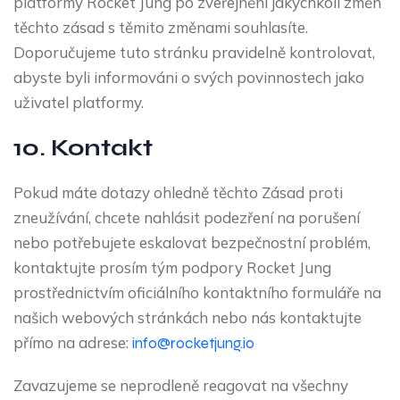
platformy Rocket Jung po zveřejnění jakýchkoli změn
těchto zásad s těmito změnami souhlasíte.
Doporučujeme tuto stránku pravidelně kontrolovat,
abyste byli informováni o svých povinnostech jako
uživatel platformy.
10. Kontakt
Pokud máte dotazy ohledně těchto Zásad proti
zneužívání, chcete nahlásit podezření na porušení
nebo potřebujete eskalovat bezpečnostní problém,
kontaktujte prosím tým podpory Rocket Jung
prostřednictvím oficiálního kontaktního formuláře na
našich webových stránkách nebo nás kontaktujte
přímo na adrese:
info@rocketjung.io
Zavazujeme se neprodleně reagovat na všechny