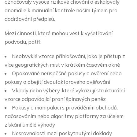
označovaly vysoce rizikové chování a eskalovaly
anomálie k manuální kontrole naším týmem pro
dodržování předpisů.
Mezi činnosti, které mohou vést k vyšetřování
podvodu, patří:
Neobvyklé vzorce přihlašování, jako je přístup z
více geografických míst v krátkém časovém okně
Opakované neúspěšné pokusy o ověření nebo
pokusy o obejití dvoufaktorového ověřování
Vklady nebo výběry, které vykazují strukturální
vzorce odpovídající praní špinavých peněz
Pokusy o manipulaci s prováděním obchodů,
načasováním nebo algoritmy platformy za účelem
získání umělé výhody
Nesrovnalosti mezi poskytnutými doklady