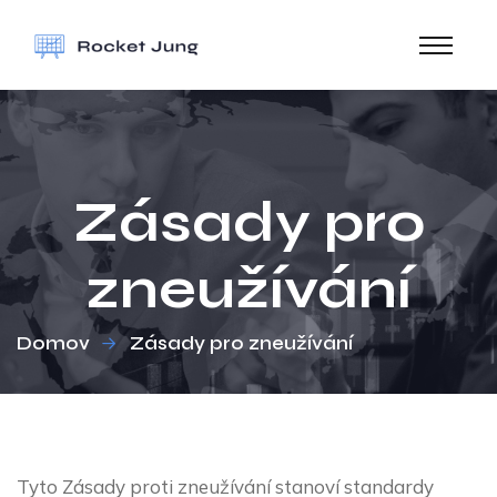
Zásady pro
zneužívání
Domov
Zásady pro zneužívání
Tyto Zásady proti zneužívání stanoví standardy