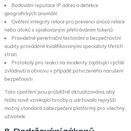
Bodování reputace IP adres a detekce
geografických anomálií
Ověření integrity relace pro prevenci únosů relace
nebo útoků s opakovaným přehráváním tokenů
Pravidelné penetrační testování a bezpečnostní
audity prováděné kvalifikovanými specialisty třetích
stran
Protokoly pro reakci na incidenty zajišťující rychlé
zvládnutí a obnovu v případě potvrzeného narušení
bezpečnosti
Tato opatření jsou průběžně aktualizována, aby
řešila nově vznikající hrozby a udržovala nejvyšší
možný standard zabezpečení platformy pro všechny
uživatele.