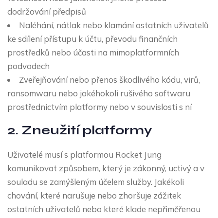
dodržování předpisů
Naléhání, nátlak nebo klamání ostatních uživatelů
ke sdílení přístupu k účtu, převodu finančních
prostředků nebo účasti na mimoplatformních
podvodech
Zveřejňování nebo přenos škodlivého kódu, virů,
ransomwaru nebo jakéhokoli rušivého softwaru
prostřednictvím platformy nebo v souvislosti s ní
2. Zneužití platformy
Uživatelé musí s platformou Rocket Jung
komunikovat způsobem, který je zákonný, uctivý a v
souladu se zamýšleným účelem služby. Jakékoli
chování, které narušuje nebo zhoršuje zážitek
ostatních uživatelů nebo které klade nepřiměřenou