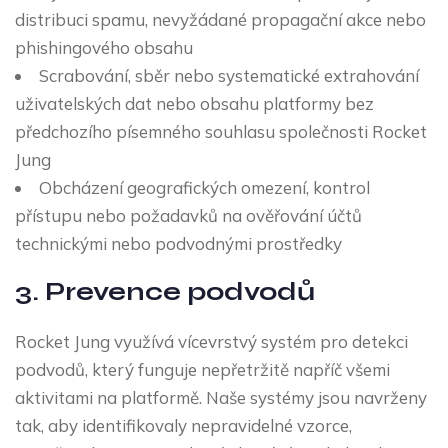
distribuci spamu, nevyžádané propagační akce nebo
phishingového obsahu
Scrabování, sběr nebo systematické extrahování
uživatelských dat nebo obsahu platformy bez
předchozího písemného souhlasu společnosti Rocket
Jung
Obcházení geografických omezení, kontrol
přístupu nebo požadavků na ověřování účtů
technickými nebo podvodnými prostředky
3. Prevence podvodů
Rocket Jung využívá vícevrstvý systém pro detekci
podvodů, který funguje nepřetržitě napříč všemi
aktivitami na platformě. Naše systémy jsou navrženy
tak, aby identifikovaly nepravidelné vzorce,