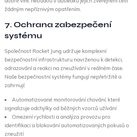
dobré víře, nebudou v důsledku jejich zveřejnění čelit
žádným nepříznivým opatřením.
7. Ochrana zabezpečení
systému
Společnost Rocket Jung udržuje komplexní
bezpečnostní infrastrukturu navrženou k detekci,
odrazování a reakci na zneužívání v reálném čase.
Naše bezpečnostní systémy fungují nepřetržitě a
zahrnují:
Automatizované monitorování chování, které
signalizuje odchylky od běžných vzorců užívání
Omezení rychlosti a analýza provozu pro
identifikaci a blokování automatizovaných pokusů o
zneužití