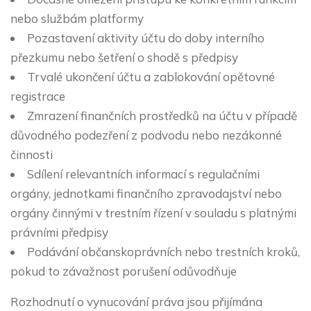
nebo službám platformy
Pozastavení aktivity účtu do doby interního
přezkumu nebo šetření o shodě s předpisy
Trvalé ukončení účtu a zablokování opětovné
registrace
Zmrazení finančních prostředků na účtu v případě
důvodného podezření z podvodu nebo nezákonné
činnosti
Sdílení relevantních informací s regulačními
orgány, jednotkami finančního zpravodajství nebo
orgány činnými v trestním řízení v souladu s platnými
právními předpisy
Podávání občanskoprávních nebo trestních kroků,
pokud to závažnost porušení odůvodňuje
Rozhodnutí o vynucování práva jsou přijímána