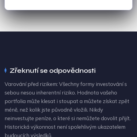
Zřeknutí se odpovědnosti
Varování před rizikem: Všechny formy investování s
sebou nesou inherentní riziko. Hodnota vašeho
portfolia může klesat i stoupat a můžete získat zpět
méně, než kolik jste původně vložili. Nikdy
neinvestujte peníze, o které si nemůžete dovolit přijít.
Historická výkonnost není spolehlivým ukazatelem
budoucích výsledků.