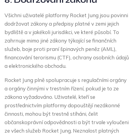
8. Dodržování zákonů
Všichni uživatelé platformy Rocket Jung jsou povinni
dodržovat zákony a předpisy platné v zemi jejich
bydliště a v jakékoli jurisdikci, ve které působí. To
zahrnuje mimo jiné zákony týkající se finančních
služeb, boje proti praní špinavých peněz (AML),
financování terorismu (CTF), ochrany osobních údajů
a elektronického obchodu.
Rocket Jung plně spolupracuje s regulačními orgány
a orgány činnými v trestním řízení, pokud je to ze
zákona vyžadováno. Uživatelé, kteří se
prostřednictvím platformy dopouštějí nezákonné
činnosti, mohou být trestně stíháni, čelit
občanskoprávní odpovědnosti a být trvale vyloučeni
ze všech služeb Rocket Jung. Neznalost platných