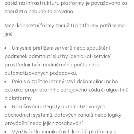
zátěž na infrastrukturu platformy, je považováno za
zneužití a nebude tolerováno.
Mezi konkrétní formy zneužití platformy patří mimo
jiné:
Úmyslné přetížení serverů nebo spouštění
podmínek odmítnutí služby (denial-of-service)
prostřednictvím nadměrného počtu nebo
automatizovaných požadavků.
Pokus o zpětné inženýrství, dekompilaci nebo
extrakci proprietárního zdrojového kódu či algoritmů
z platformy
Narušování integrity automatizovaných
obchodních systémů, datových kanálů nebo logiky
provádění nebo jejich zasahování
Využívání komunikačních kanálů platformy k