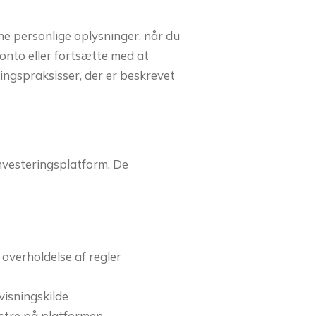
ne personlige oplysninger, når du
konto eller fortsætte med at
ingspraksisser, der er beskrevet
investeringsplatform. De
overholdelse af regler
visningskilde
stre på platformen