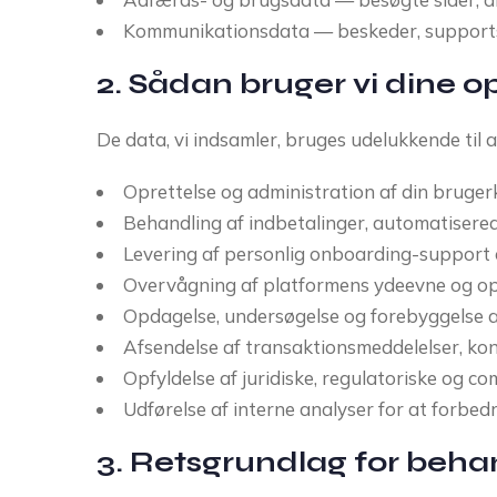
Kommunikationsdata — beskeder, supports
2. Sådan bruger vi dine o
De data, vi indsamler, bruges udelukkende til 
Oprettelse og administration af din bruger
Behandling af indbetalinger, automatiser
Levering af personlig onboarding-support
Overvågning af platformens ydeevne og opt
Opdagelse, undersøgelse og forebyggelse af
Afsendelse af transaktionsmeddelelser, ko
Opfyldelse af juridiske, regulatoriske og com
Udførelse af interne analyser for at forbe
3. Retsgrundlag for beha