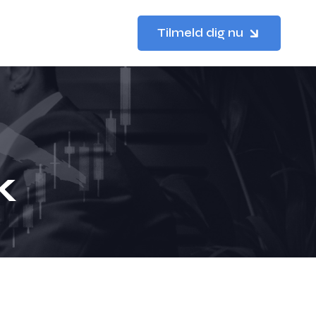
Tilmeld dig nu
k