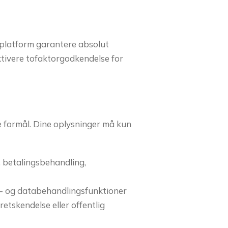
l platform garantere absolut
tivere tofaktorgodkendelse for
le formål. Dine oplysninger må kun
 betalingsbehandling,
- og databehandlingsfunktioner
etskendelse eller offentlig