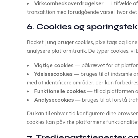
Virksomhedsoverdragelser
— i tilfælde a
transaktion med forudgående varsel, hvor det e
6. Cookies og sporingstek
Rocket Jung bruger cookies, pixeltags og lig
analysere platformtrafik. De typer cookies, vi 
Vigtige cookies
— påkrævet for at platfor
Ydelsescookies
— bruges til at indsamle a
med at identificere områder, der kan forbedre
Funktionelle cookies
— tillad platformen a
Analysecookies
— bruges til at forstå tra
Du kan til enhver tid konfigurere dine browserin
cookies kan påvirke platformens funktionalitet
7. Tredjepartstjenester o