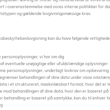
ert i overensstemmelse med vores interne politikker for dat
atatypen og gældende lovgivningsmæssige krav.
abeskyttelseslovgivning kan du have følgende rettighede
personoplysninger, vi har om dig
f eventuelle unøjagtige eller ufuldstændige oplysninger
ine personoplysninger, underlagt lovkrav om opbevaring
egrænser behandlingen af dine data under visse omstæn
a i et struktureret, maskinlæsbart format, hvor det er t
e mod behandlingen af dine data, hvor den er baseret på l
 behandling er baseret på samtykke, kan du til enhver ti
ng