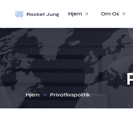
Hjem
Om Os
Hjem
Privatlivspolitik