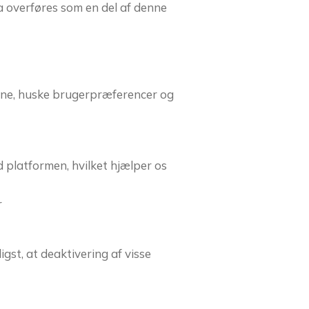
ta overføres som en del af denne
evne, huske brugerpræferencer og
platformen, hvilket hjælper os
r
igst, at deaktivering af visse