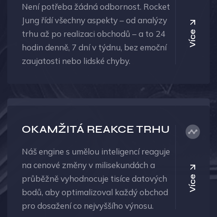
Není potřeba žádná odbornost. Rocket
Jung řídí všechny aspekty – od analýzy
trhu až po realizaci obchodů – a to 24
Více
hodin denně, 7 dní v týdnu, bez emoční
zaujatosti nebo lidské chyby.
OKAMŽITÁ REAKCE TRHU
Náš engine s umělou inteligencí reaguje
na cenové změny v milisekundách a
průběžně vyhodnocuje tisíce datových
Více
bodů, aby optimalizoval každý obchod
pro dosažení co nejvyššího výnosu.