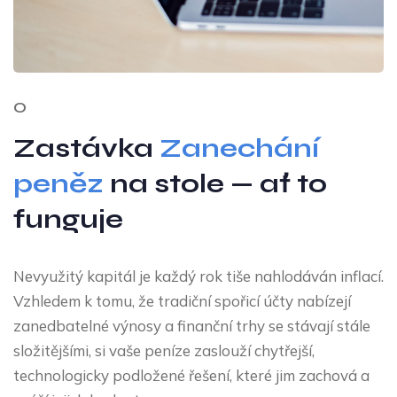
O
Zastávka
Zanechání
peněz
na stole — ať to
funguje
Nevyužitý kapitál je každý rok tiše nahlodáván inflací.
Vzhledem k tomu, že tradiční spořicí účty nabízejí
zanedbatelné výnosy a finanční trhy se stávají stále
složitějšími, si vaše peníze zaslouží chytřejší,
technologicky podložené řešení, které jim zachová a