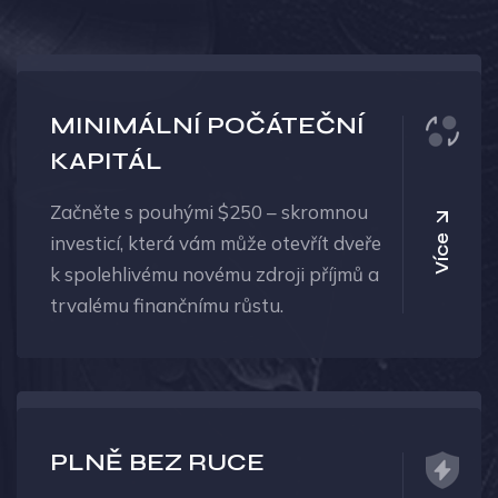
MINIMÁLNÍ POČÁTEČNÍ
KAPITÁL
Začněte s pouhými $250 – skromnou
investicí, která vám může otevřít dveře
Více
k spolehlivému novému zdroji příjmů a
trvalému finančnímu růstu.
PLNĚ BEZ RUCE