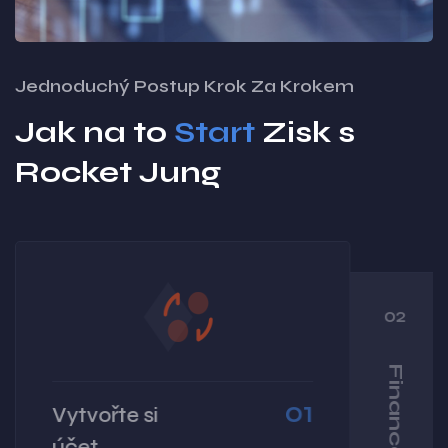
Jednoduchý Postup Krok Za Krokem
Jak na to
Start
Zisk s
Rocket Jung
02
01
Vytvořte si
účet