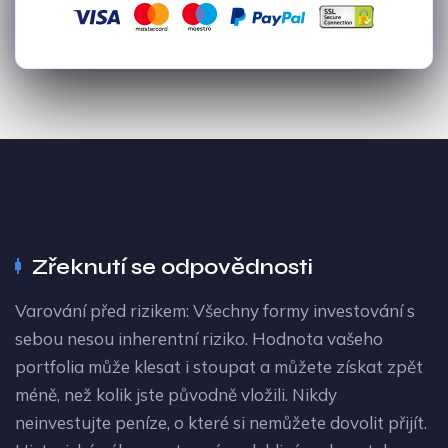
Zřeknutí se odpovědnosti
Varování před rizikem: Všechny formy investování s
sebou nesou inherentní riziko. Hodnota vašeho
portfolia může klesat i stoupat a můžete získat zpět
méně, než kolik jste původně vložili. Nikdy
neinvestujte peníze, o které si nemůžete dovolit přijít.