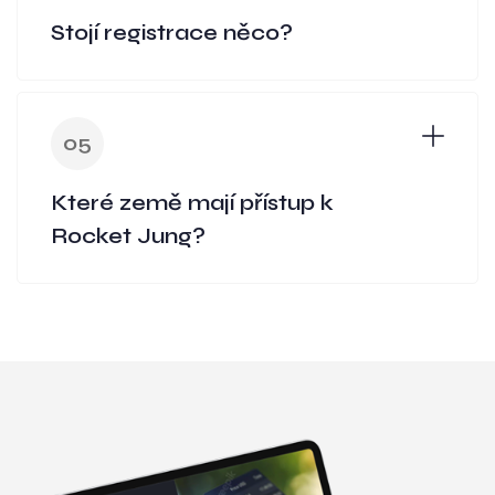
Stojí registrace něco?
05
Které země mají přístup k
Rocket Jung?