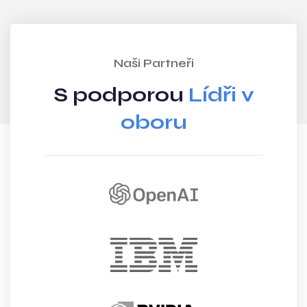
Naši Partneři
S podporou
Lídři v
oboru