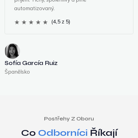
automatizovaný.
(4,5 z 5)
Sofía García Ruiz
Španělsko
Postřehy Z Oboru
Co
Odborníci
Říkají