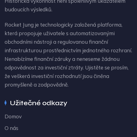
Historická výkonnost není spolehlivým ukazatelem
budoucích výsledků.
Rocket Jung je technologicky založená platforma,
která propojuje uživatele s automatizovanými
obchodními nástroji a regulovanou finanční
infrastrukturou prostřednictvím jednotného rozhraní.
Nenabízíme finanční záruky a neneseme žádnou
odpovědnost za investiční ztráty. Ujistěte se prosím,
že veškerá investiční rozhodnutí jsou činěna
promyšleně a zodpovědně.
Užitečné odkazy
Domov
O nás