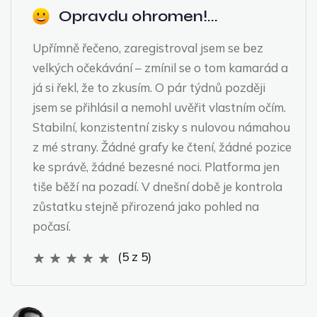
Opravdu ohromen!...
Upřímně řečeno, zaregistroval jsem se bez
velkých očekávání – zmínil se o tom kamarád a
já si řekl, že to zkusím. O pár týdnů později
jsem se přihlásil a nemohl uvěřit vlastním očím.
Stabilní, konzistentní zisky s nulovou námahou
z mé strany. Žádné grafy ke čtení, žádné pozice
ke správě, žádné bezesné noci. Platforma jen
tiše běží na pozadí. V dnešní době je kontrola
zůstatku stejně přirozená jako pohled na
počasí.
(5 z 5)