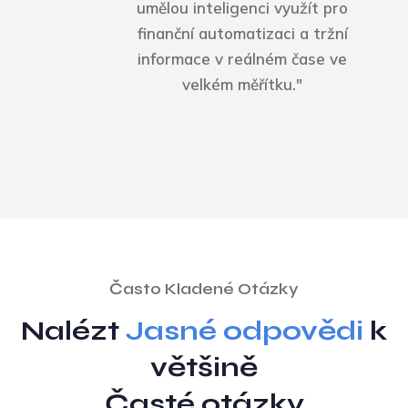
umělou inteligenci využít pro
finanční automatizaci a tržní
informace v reálném čase ve
velkém měřítku."
Často Kladené Otázky
Nalézt
Jasné odpovědi
k
většině
Časté otázky