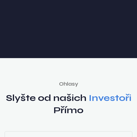
Ohlasy
Slyšte od našich
Investoři
Přímo