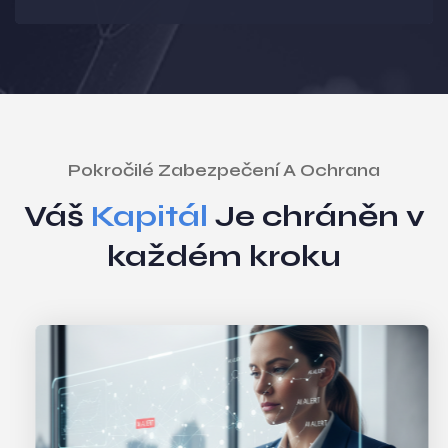
Pokročilé Zabezpečení A Ochrana
Váš
Kapitál
Je chráněn v
každém kroku