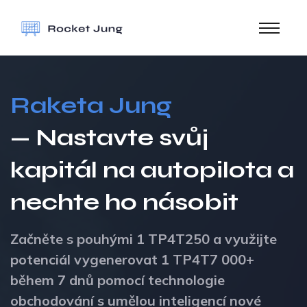
Raketa Jung
— Nastavte svůj
kapitál na autopilota a
nechte ho násobit
Začněte s pouhými 1 TP4T250 a využijte
potenciál vygenerovat 1 TP4T7 000+
během 7 dnů pomocí technologie
obchodování s umělou inteligencí nové