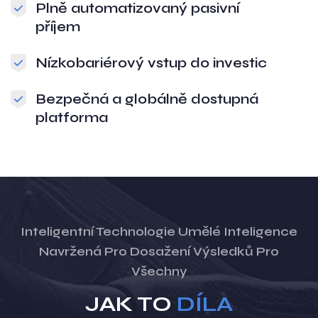
Plně automatizovaný pasivní
příjem
Nízkobariérový vstup do investic
Bezpečná a globálně dostupná
platforma
Inteligentní Technologie Umělé Inteligence
Navržená Pro Dosažení Výsledků Pro
Všechny
JAK TO
DÍLA