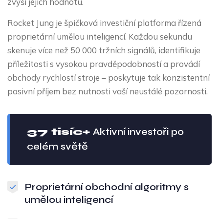
zvýší jejich hodnotu.
Rocket Jung je špičková investiční platforma řízená
proprietární umělou inteligencí. Každou sekundu
skenuje více než 50 000 tržních signálů, identifikuje
příležitosti s vysokou pravděpodobností a provádí
obchody rychlostí stroje – poskytuje tak konzistentní
pasivní příjem bez nutnosti vaší neustálé pozornosti.
37 tisíc+
Aktivní investoři po
celém světě
Proprietární obchodní algoritmy s
umělou inteligencí