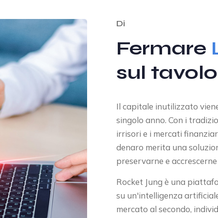
Di
Fermare
sul tavolo
Il capitale inutilizzato vie
singolo anno. Con i tradizi
irrisori e i mercati finanzi
denaro merita una soluzione
preservarne e accrescerne i
Rocket Jung è una piattaf
su un'intelligenza artificia
mercato al secondo, indivi