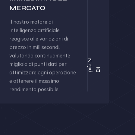
MERCATO
Il nostro motore di
intelligenza artificiale
reagisce alle variazioni di
prezzo in millisecondi,
valutando continuamente
migliaia di punti dati per
ù
D
i
p
i
ottimizzare ogni operazione
e ottenere il massimo
rendimento possibile.