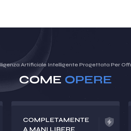
ligenza Artificiale Intelligente Progettata Per Offri
COME
OPERE
COMPLETAMENTE
A MANI LIBERE