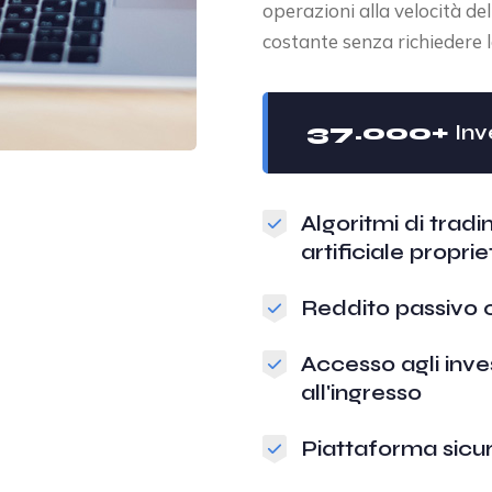
operazioni alla velocità d
costante senza richiedere 
37.000+
Inve
Algoritmi di tradin
artificiale proprie
Reddito passivo
Accesso agli inve
all'ingresso
Piattaforma sicur