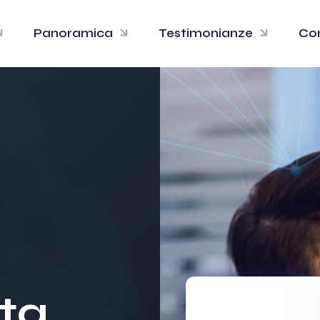
Panoramica
Testimonianze
Con
ota