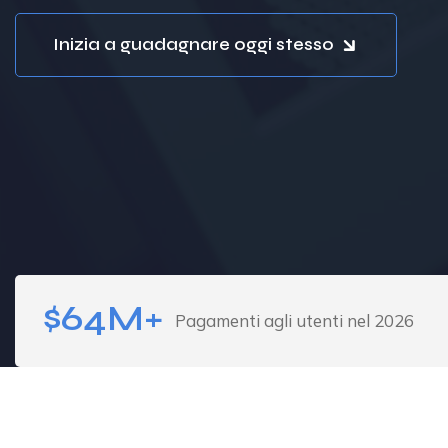
Inizia a guadagnare oggi stesso
$64M+
Pagamenti agli utenti nel 2026