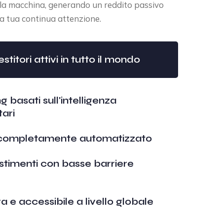
ella macchina, generando un reddito passivo
la tua continua attenzione.
stitori attivi in tutto il mondo
g basati sull'intelligenza
tari
 completamente automatizzato
stimenti con basse barriere
a e accessibile a livello globale