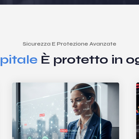
Sicurezza E Protezione Avanzate
pitale
È protetto in o