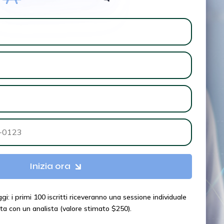
Inizia ora
gi: i primi 100 iscritti riceveranno una sessione individuale
ta con un analista (valore stimato $250).