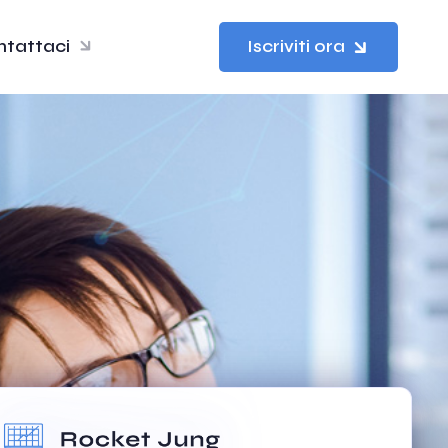
tattaci
Iscriviti ora