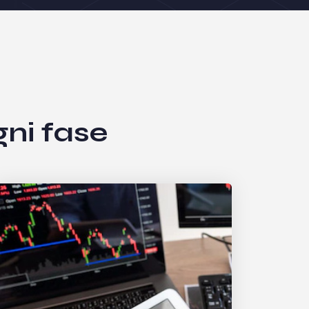
gni fase