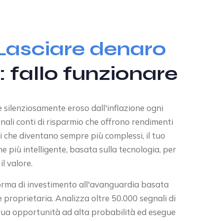
Lasciare denaro
: fallo funzionare
ne silenziosamente eroso dall'inflazione ogni
onali conti di risparmio che offrono rendimenti
ari che diventano sempre più complessi, il tuo
 più intelligente, basata sulla tecnologia, per
l valore.
orma di investimento all'avanguardia basata
le proprietaria. Analizza oltre 50.000 segnali di
dua opportunità ad alta probabilità ed esegue