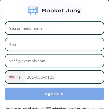
+1
agora
Acesso especial hoje: os 100 primeiros inscritos recebem uma