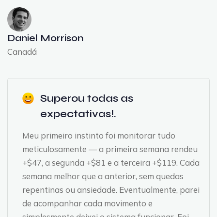
Daniel Morrison
Canadá
Superou todas as
expectativas!.
Meu primeiro instinto foi monitorar tudo
meticulosamente — a primeira semana rendeu
+$47, a segunda +$81 e a terceira +$119. Cada
semana melhor que a anterior, sem quedas
repentinas ou ansiedade. Eventualmente, parei
de acompanhar cada movimento e
simplesmente deixei o sistema funcionar. Foi