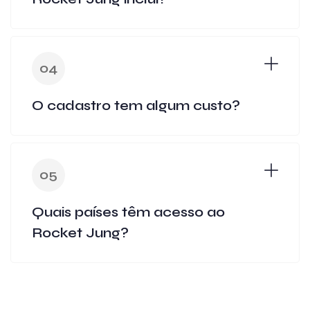
04
O cadastro tem algum custo?
05
Quais países têm acesso ao
Rocket Jung?