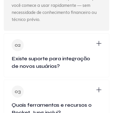
você comece a usar rapidamente — sem
necessidade de conhecimento financeiro ou
técnico prévio.
02
Existe suporte para integração
de novos usuários?
03
Quais ferramentas e recursos o
Rocket Jung inclui?