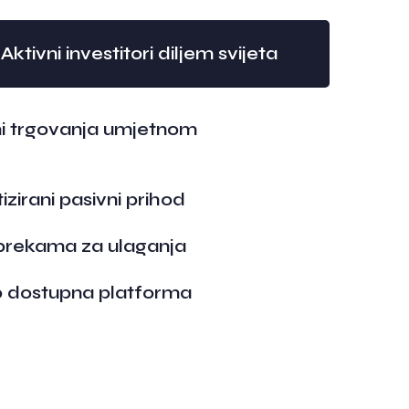
Aktivni investitori diljem svijeta
tmi trgovanja umjetnom
irani pasivni prihod
eprekama za ulaganja
no dostupna platforma