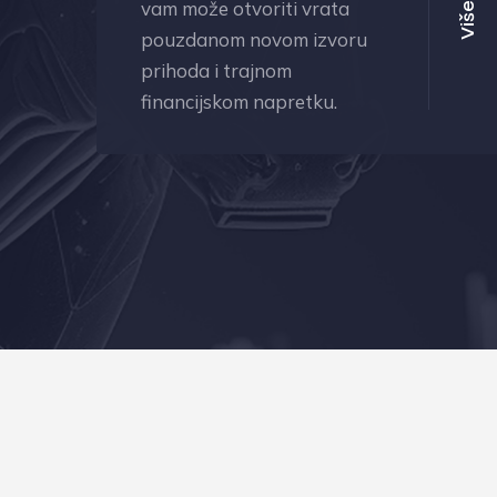
vam može otvoriti vrata
Više
pouzdanom novom izvoru
prihoda i trajnom
financijskom napretku.