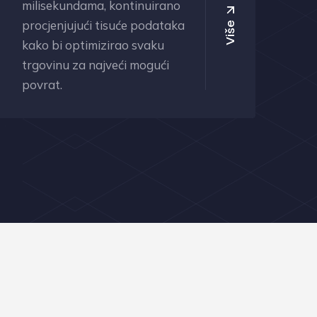
milisekundama, kontinuirano
procjenjujući tisuće podataka
Više
kako bi optimizirao svaku
trgovinu za najveći mogući
povrat.