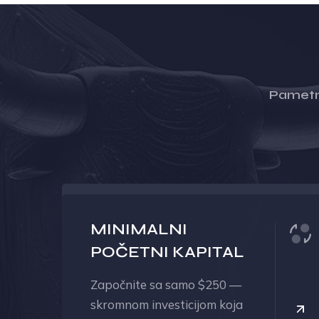
Pametna
MINIMALNI
POČETNI KAPITAL
Započnite sa samo $250 —
skromnom investicijom koja