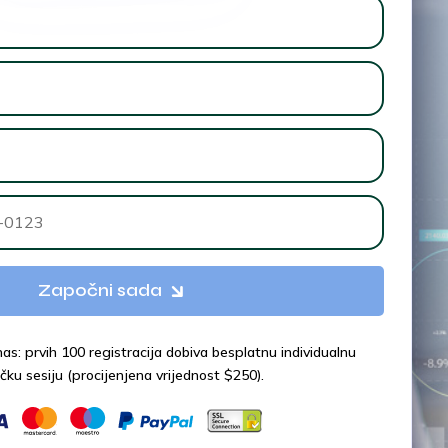
Započni sada
s: prvih 100 registracija dobiva besplatnu individualnu
ičku sesiju (procijenjena vrijednost $250).