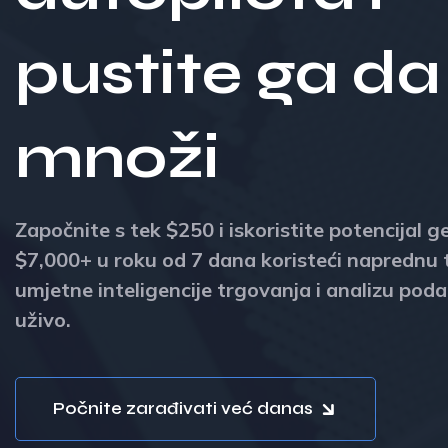
pustite ga da
množi
Započnite s tek $250 i iskoristite potencijal g
$7,000+ u roku od 7 dana koristeći naprednu 
umjetne inteligencije trgovanja i analizu poda
uživo.
Počnite zarađivati već danas