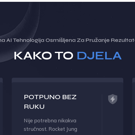
 AI Tehnologija Osmišljena Za Pružanje Rezulta
KAKO TO
DJELA
POTPUNO BEZ
RUKU
Nije potrebna nikakva
stručnost. Rocket Jung