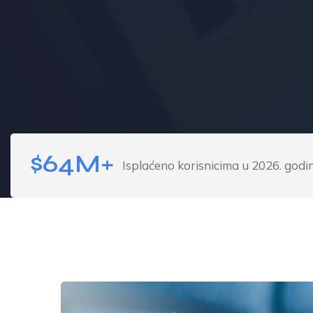
$64M+
Isplaćeno korisnicima u 2026. godin