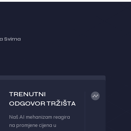
ta Svima
TRENUTNI
ODGOVOR TRŽIŠTA
Naš AI mehanizam reagira
na promjene cijena u