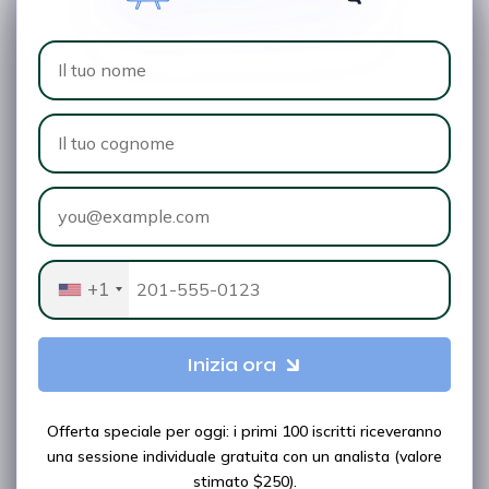
+1
Inizia ora
Offerta speciale per oggi: i primi 100 iscritti riceveranno
una sessione individuale gratuita con un analista (valore
stimato $250).