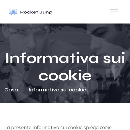
Informativa sui
cookie
Casa
Informativa sui cookie
La presente Informativa sui cookie spiega come