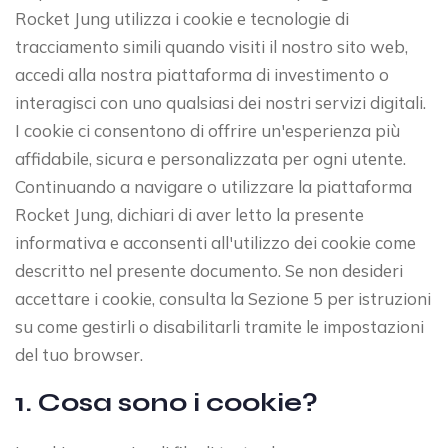
Rocket Jung utilizza i cookie e tecnologie di
tracciamento simili quando visiti il nostro sito web,
accedi alla nostra piattaforma di investimento o
interagisci con uno qualsiasi dei nostri servizi digitali.
I cookie ci consentono di offrire un'esperienza più
affidabile, sicura e personalizzata per ogni utente.
Continuando a navigare o utilizzare la piattaforma
Rocket Jung, dichiari di aver letto la presente
informativa e acconsenti all'utilizzo dei cookie come
descritto nel presente documento. Se non desideri
accettare i cookie, consulta la Sezione 5 per istruzioni
su come gestirli o disabilitarli tramite le impostazioni
del tuo browser.
1. Cosa sono i cookie?