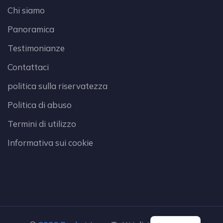
Chi siamo
Panoramica
Testimonianze
Contattaci
politica sulla riservatezza
Politica di abuso
Termini di utilizzo
Informativa sui cookie