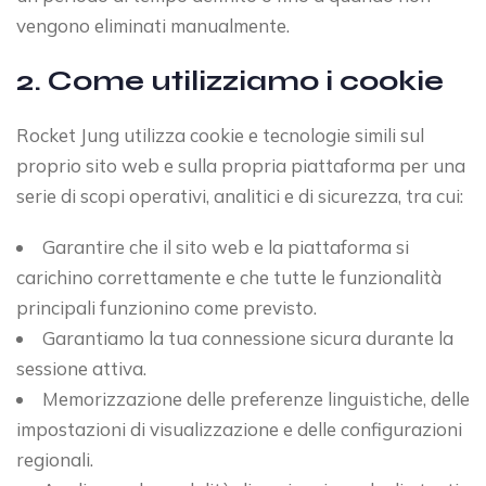
vengono eliminati manualmente.
2. Come utilizziamo i cookie
Rocket Jung utilizza cookie e tecnologie simili sul
proprio sito web e sulla propria piattaforma per una
serie di scopi operativi, analitici e di sicurezza, tra cui:
Garantire che il sito web e la piattaforma si
carichino correttamente e che tutte le funzionalità
principali funzionino come previsto.
Garantiamo la tua connessione sicura durante la
sessione attiva.
Memorizzazione delle preferenze linguistiche, delle
impostazioni di visualizzazione e delle configurazioni
regionali.