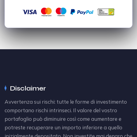
Disclaimer
Avvertenza sui rischi: tutte le forme di investimento
comportano rischi intrinseci. Il valore del vostro
portafoglio può diminuire così come aumentare e
potreste recuperare un importo inferiore a quello
inizialmente depositato. Non investite mai denaro che