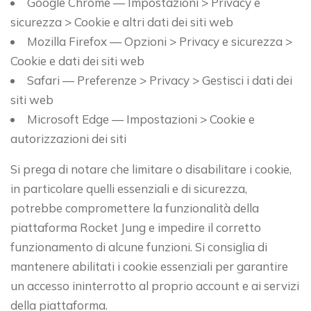
Google Chrome — Impostazioni > Privacy e
sicurezza > Cookie e altri dati dei siti web
Mozilla Firefox — Opzioni > Privacy e sicurezza >
Cookie e dati dei siti web
Safari — Preferenze > Privacy > Gestisci i dati dei
siti web
Microsoft Edge — Impostazioni > Cookie e
autorizzazioni dei siti
Si prega di notare che limitare o disabilitare i cookie,
in particolare quelli essenziali e di sicurezza,
potrebbe compromettere la funzionalità della
piattaforma Rocket Jung e impedire il corretto
funzionamento di alcune funzioni. Si consiglia di
mantenere abilitati i cookie essenziali per garantire
un accesso ininterrotto al proprio account e ai servizi
della piattaforma.