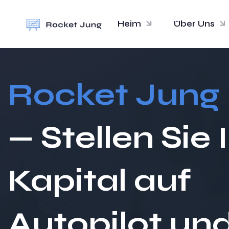
Heim
Über Uns
Rocket Jung
— Stellen Sie 
Kapital auf
Autopilot un