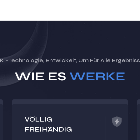
 KI-Technologie, Entwickelt, Um Für Alle Ergebnis
WIE ES
WERKE
VÖLLIG
FREIHÄNDIG