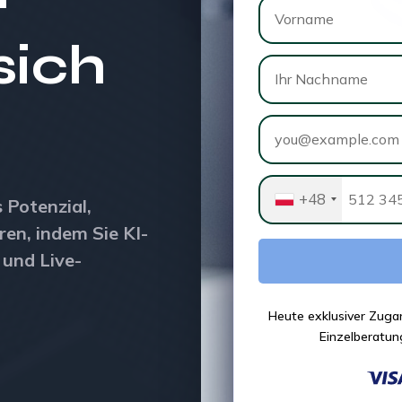
sich
+48
 Potenzial,
ren, indem Sie KI-
 und Live-
Heute exklusiver Zuga
Einzelberatun