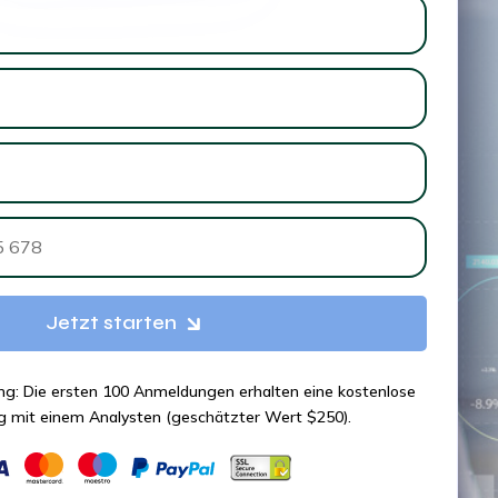
Jetzt starten
ng: Die ersten 100 Anmeldungen erhalten eine kostenlose
g mit einem Analysten (geschätzter Wert $250).