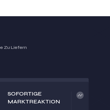
se Zu Liefern
SOFORTIGE
MARKTREAKTION