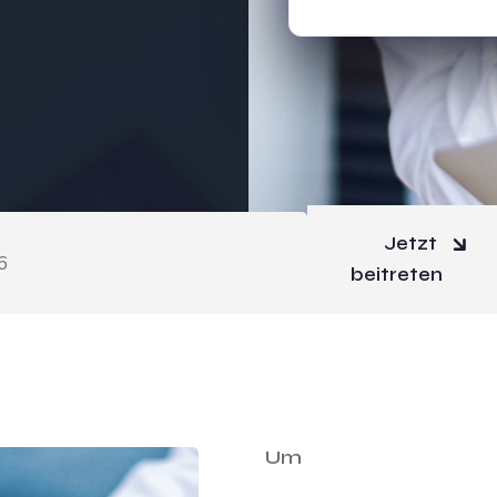
Jetzt
6
beitreten
Um