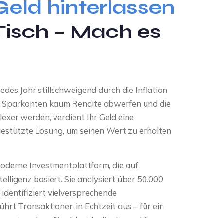
Geld hinterlassen
Tisch – Mach es
edes Jahr stillschweigend durch die Inflation
le Sparkonten kaum Rendite abwerfen und die
xer werden, verdient Ihr Geld eine
egestützte Lösung, um seinen Wert zu erhalten
moderne Investmentplattform, die auf
telligenz basiert. Sie analysiert über 50.000
identifiziert vielversprechende
hrt Transaktionen in Echtzeit aus – für ein