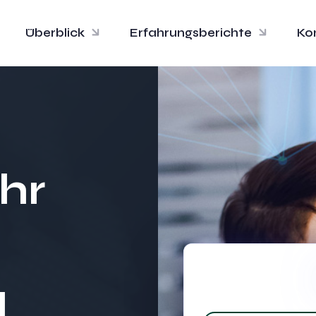
Überblick
Erfahrungsberichte
Ko
Ihr
d