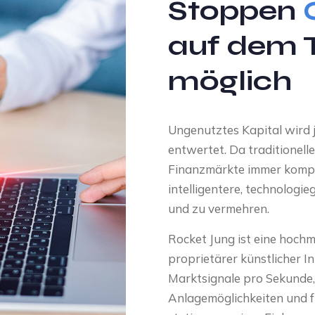
Stoppen
auf dem 
möglich
Ungenutztes Kapital wird j
entwertet. Da traditionel
Finanzmärkte immer komple
intelligentere, technologi
und zu vermehren.
Rocket Jung ist eine hoch
proprietärer künstlicher In
Marktsignale pro Sekunde, 
Anlagemöglichkeiten und fü