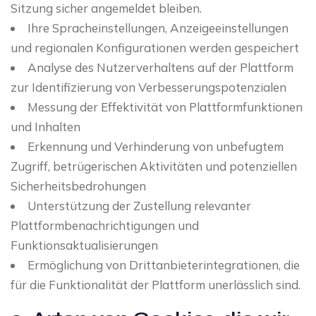
Sitzung sicher angemeldet bleiben.
Ihre Spracheinstellungen, Anzeigeeinstellungen
und regionalen Konfigurationen werden gespeichert
Analyse des Nutzerverhaltens auf der Plattform
zur Identifizierung von Verbesserungspotenzialen
Messung der Effektivität von Plattformfunktionen
und Inhalten
Erkennung und Verhinderung von unbefugtem
Zugriff, betrügerischen Aktivitäten und potenziellen
Sicherheitsbedrohungen
Unterstützung der Zustellung relevanter
Plattformbenachrichtigungen und
Funktionsaktualisierungen
Ermöglichung von Drittanbieterintegrationen, die
für die Funktionalität der Plattform unerlässlich sind.